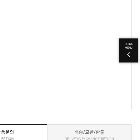
QUICK
MENU
상품문의
배송/교환/환불
UESTION
DELIVERY/EXCHANGE/RETURN