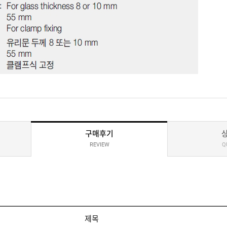
구매후기
REVIEW
Q
제목