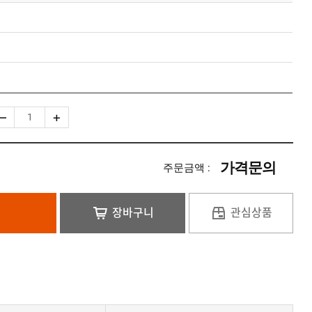
가격문의
주문금액 :
장바구니
관심상품