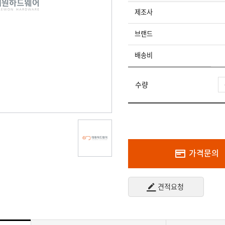
제조사
브랜드
배송비
수량
가격문의
견적요청