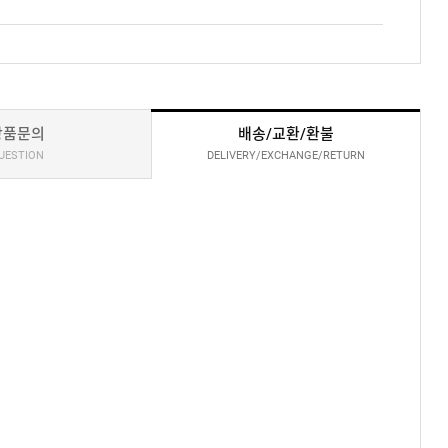
상품문의
배송/교환/환불
UESTION
DELIVERY/EXCHANGE/RETURN