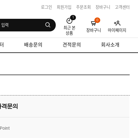
로그인
회원가입
주문조회
장바구니
고객센터
1
0
최근 본
장바구니
마이페이지
상품
터
배송문의
견적문의
회사소개
가격문의
Point