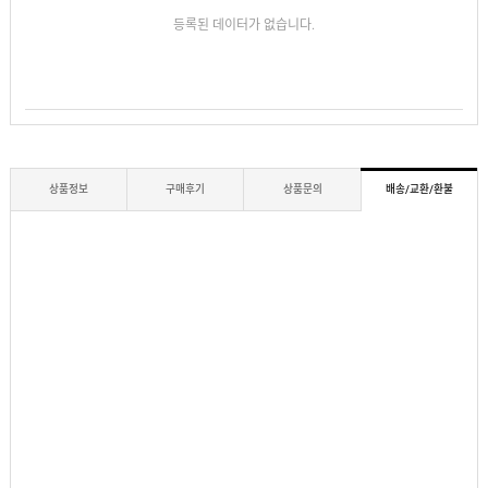
등록된 데이터가 없습니다.
상품정보
구매후기
상품문의
배송/교환/환불