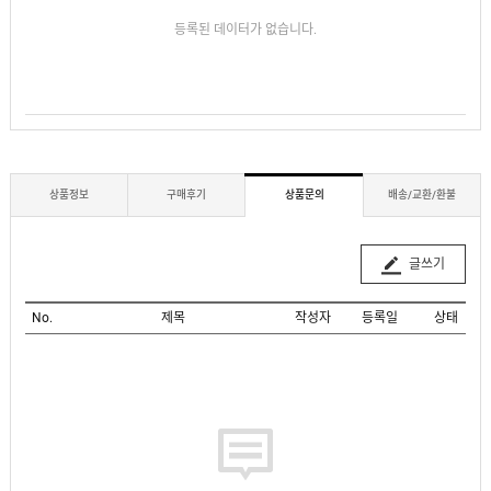
등록된 데이터가 없습니다.
상품정보
구매후기
상품문의
배송/교환/환불
글쓰기
No.
제목
작성자
등록일
상태